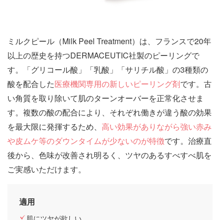
ミルクピール（Milk Peel Treatment）は、フランスで20年
以上の歴史を持つDERMACEUTIC社製のピーリングで
す。「グリコール酸」「乳酸」「サリチル酸」の3種類の
酸を配合した
医療機関専用の新しいピーリング剤
です。古
い角質を取り除いて肌のターンオーバーを正常化させま
す。複数の酸の配合により、それぞれ働きが違う酸の効果
を最大限に発揮するため、
高い効果がありながら強い赤み
や皮ムケ等のダウンタイムが少ないのが特徴
です。治療直
後から、色味が改善され明るく、ツヤのあるすべすべ肌を
ご実感いただけます。
適用
肌にツヤが欲しい