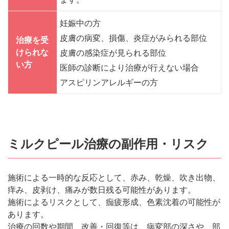
妊娠中の方
皮膚の病変、損傷、炎症がみられる部位
治療を受
けられな
皮膚の感染症が見られる部位
い方
医師の診断により治療が行えない場合
アスピリンアレルギーの方
ミルクピール治療の副作用・リスク
施術による一時的な反応として、赤み、乾燥、吹き出物、
痒み、皮剥け、痛みが数日残る可能性があります。
施術によるリスクとして、痂疲形成、色素沈着の可能性が
あります。
治療の回数や期間、改善・回復等は、病変部の深さや、部