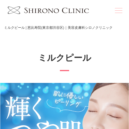
ミルクピール | 恵比寿院(東京都渋谷区)｜美容皮膚科シロノクリニック
ミルクピール