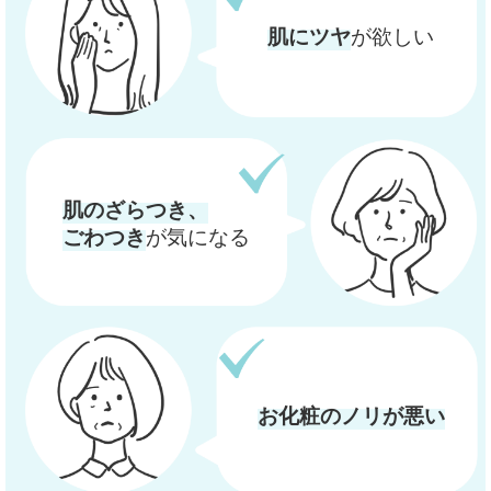
が欲しい
肌にツヤ
肌のざらつき、
が気になる
ごわつき
お化粧のノリが悪い