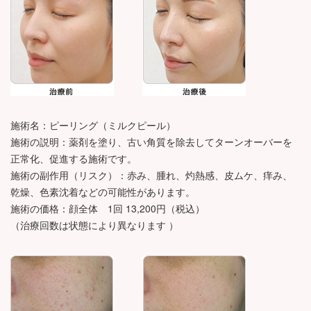
施術名：ピーリング（ミルクピール）
施術の説明：薬剤を塗り、古い角質を除去してターンオーバーを
正常化、促進する施術です。
施術の副作用（リスク）：赤み、腫れ、灼熱感、皮ムケ、痒み、
乾燥、色素沈着などの可能性があります。
施術の価格：顔全体 1回 13,200円（税込）
（治療回数は状態により異なります ）