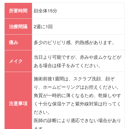
所要時間
顔全体15分
治療間隔
2週に1回
痛み
多少のピリピリ感、灼熱感があります。
当日より可能ですが、赤みや皮ムケなどが
メイク
ある場合は様子をみてください。
施術前後1週間は、スクラブ洗顔、顔ぞ
り、ホームピーリングはお控えください。
角質が一時的に薄くなるため、乾燥しやす
注意事項
く十分な保湿ケアと紫外線対策は行ってく
ださい。
医師の診断により適応できない場合があり
ます。