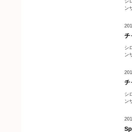
シロ
ンサ
20
チ
シロ
ンサ
20
チ
シロ
ンサ
20
S