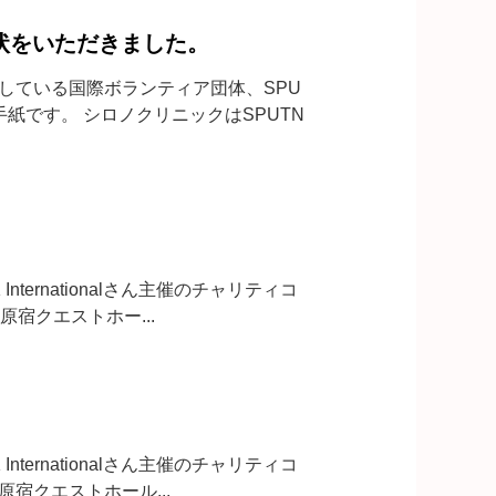
より年賀状をいただきました。
賛している国際ボランティア団体、SPU
礼の手紙です。 シロノクリニックはSPUTN
ernationalさん主催のチャリティコ
東京・原宿クエストホー...
ernationalさん主催のチャリティコ
東京・原宿クエストホール...