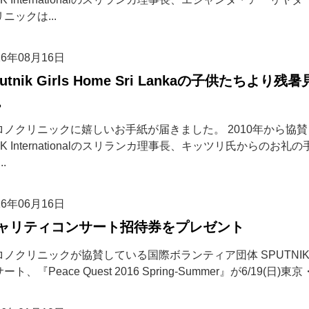
ニックは...
16年08月16日
putnik Girls Home Sri Lankaの子供た
。
ロノクリニックに嬉しいお手紙が届きました。 2010年から協
IK Internationalのスリランカ理事長、キッツリ氏からのお
..
16年06月16日
ャリティコンサート招待券をプレゼント
ノクリニックが協賛している国際ボランティア団体 SPUTNIK Int
ート、『Peace Quest 2016 Spring-Summer』が6/19(