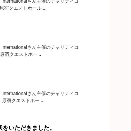
ernationalさん主催のチャリティコ
東京・原宿クエストホール...
ernationalさん主催のチャリティコ
東京・原宿クエストホー...
ernationalさん主催のチャリティコ
東京・原宿クエストホー...
より年賀状をいただきました。