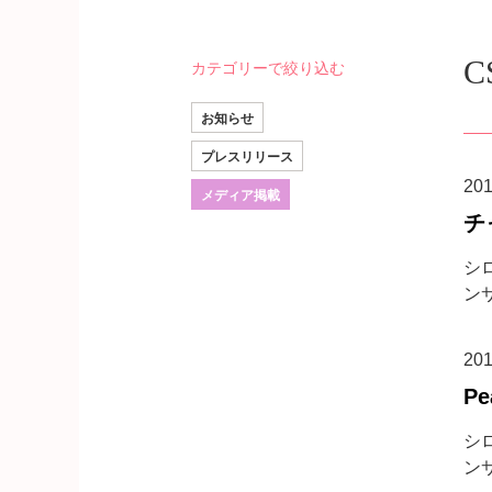
カテゴリーで絞り込む
お知らせ
プレスリリース
20
メディア掲載
チ
シロ
ンサ
20
Pe
シロ
ンサ