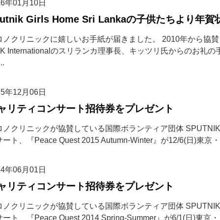
16年01月10日
putnik Girls Home Sri Lankaの子供たち
ロノクリニックに嬉しいお手紙が届きました。 2010年から協
IK Internationalのスリランカ理事長、キッツリ氏からのお
..
15年12月06日
ャリティコンサート招待券をプレゼント
ノクリニックが協賛している国際ボランティア団体 SPUTNIK Int
ート、『Peace Quest 2015 Autumn-Winter』が12/6(日)
14年06月01日
ャリティコンサート招待券をプレゼント
ノクリニックが協賛している国際ボランティア団体 SPUTNIK Int
ート、『Peace Quest 2014 Spring-Summer』が6/1(日)