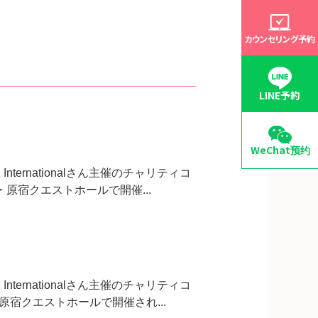
カウンセリング予約
LINE予約
WeChat预约
ernationalさん主催のチャリティコ
日)東京・原宿クエストホールで開催...
ernationalさん主催のチャリティコ
日)東京・原宿クエストホールで開催され...