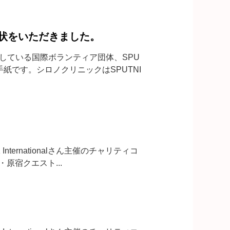
り 年賀状をいただきました。
賛している国際ボランティア団体、SPU
礼の手紙です。シロノクリニックはSPUTNI
ernationalさん主催のチャリティコ
東京・原宿クエスト...