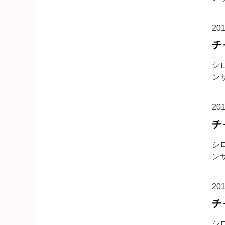
20
チ
シロ
ンサ
20
チ
シロ
ンサ
20
チ
シロ