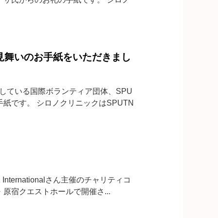
ちより残暑見舞いのお手紙をいただきまし
賛している国際ボランティア団体、SPU
礼の手紙です。 シロノクリニックはSPUTN
ernationalさん主催のチャリティコ
日)東京・原宿クエストホールで開催さ...