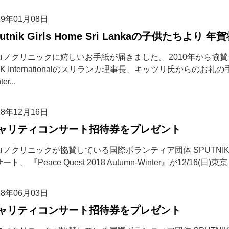
19年01月08日
putnik Girls Home Sri Lankaの子供たちよ
ロノクリニックに嬉しいお手紙が届きました。 2010年から協
IK Internationalのスリランカ理事長、キッツリ氏からのお
ter...
18年12月16日
ャリティコンサート招待券をプレゼント
ノクリニックが協賛している国際ボランティア団体 SPUTNIK Int
ート、 『Peace Quest 2018 Autumn-Winter』が12/16(日)
18年06月03日
ャリティコンサート招待券をプレゼント