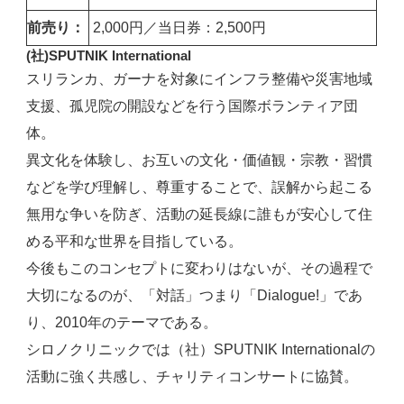
前売り：
2,000円／当日券：2,500円
(社)SPUTNIK International
スリランカ、ガーナを対象にインフラ整備や災害地域
支援、孤児院の開設などを行う国際ボランティア団
体。
異文化を体験し、お互いの文化・価値観・宗教・習慣
などを学び理解し、尊重することで、誤解から起こる
無用な争いを防ぎ、活動の延長線に誰もが安心して住
める平和な世界を目指している。
今後もこのコンセプトに変わりはないが、その過程で
大切になるのが、「対話」つまり「Dialogue!」であ
り、2010年のテーマである。
シロノクリニックでは（社）SPUTNIK Internationalの
活動に強く共感し、チャリティコンサートに協賛。