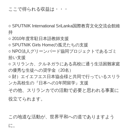
ここで得られる収益は・・・
○ SPUTNIK International SriLanka国際教育文化交流会館維
持
○ 2010年度常駐日本語教師支援
○ SPUTNIK Girls Homeの孤児たちの支援
○ NPO法人グリーンバード協同プロジェクトであるゴミ
拾い支援
○ スリランカ、クルネガラにある高校に通う生活困難家庭
の優秀な生徒への奨学金（20名）
○ 財）エイエフエス日本協会様と共同で行っているスリラ
ンカ高校生の『日本への1年間留学』支援
その他、スリランカでの活動で必要と思われる事案に
役立てられます。
この地道な活動が、世界平和への道でありますよう
に。