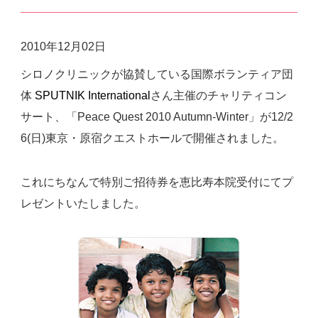
2010年12月02日
シロノクリニックが協賛している国際ボランティア団
体
SPUTNIK International
さん主催のチャリティコン
サート、「Peace Quest 2010 Autumn-Winter」が12/2
6(日)東京・原宿クエストホールで開催されました。
これにちなんで特別ご招待券を恵比寿本院受付にてプ
レゼントいたしました。