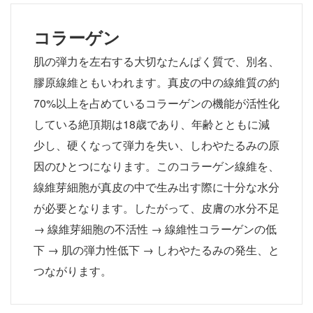
コラーゲン
肌の弾力を左右する大切なたんぱく質で、別名、
膠原線維ともいわれます。真皮の中の線維質の約
70%以上を占めているコラーゲンの機能が活性化
している絶頂期は18歳であり、年齢とともに減
少し、硬くなって弾力を失い、しわやたるみの原
因のひとつになります。このコラーゲン線維を、
線維芽細胞が真皮の中で生み出す際に十分な水分
が必要となります。したがって、皮膚の水分不足
→ 線維芽細胞の不活性 → 線維性コラーゲンの低
下 → 肌の弾力性低下 → しわやたるみの発生、と
つながります。