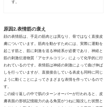
す。
原因2.表情筋の衰え
顔の表情筋は、手足の筋肉とは異なり、骨ではなく直接皮
膚についています。筋肉を動かすためには、実際に運動を
起こす筋と、筋に刺激を送る神経系が必要であり、神経と
筋の刺激伝達物質「アセチルコリン」によって化学的に行
われているのです。表情筋は神経の刺激によって曲げ伸ば
しを行っていますが、直接接合している表皮も同時に同じ
ように動くことによってさまざまな表情を作っているので
す。
この繰り返しの中で肌のターンオーバーが行われると、皮
膚表面の形状記憶能力のある角質がつねに陥没した状態と