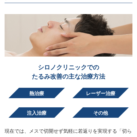
シロノクリニックでの
たるみ改善の主な治療方法
熱治療
レーザー治療
注入治療
その他
現在では、メスで切開せず気軽に若返りを実現する「切ら