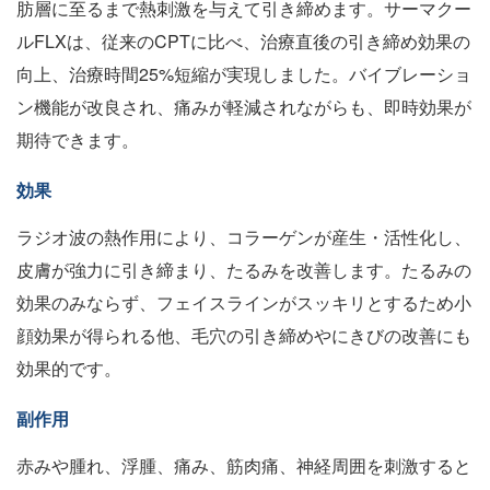
肪層に至るまで熱刺激を与えて引き締めます。サーマクー
ルFLXは、従来のCPTに比べ、治療直後の引き締め効果の
向上、治療時間25%短縮が実現しました。バイブレーショ
ン機能が改良され、痛みが軽減されながらも、即時効果が
期待できます。
効果
ラジオ波の熱作用により、コラーゲンが産生・活性化し、
皮膚が強力に引き締まり、たるみを改善します。たるみの
効果のみならず、フェイスラインがスッキリとするため小
顔効果が得られる他、毛穴の引き締めやにきびの改善にも
効果的です。
副作用
赤みや腫れ、浮腫、痛み、筋肉痛、神経周囲を刺激すると