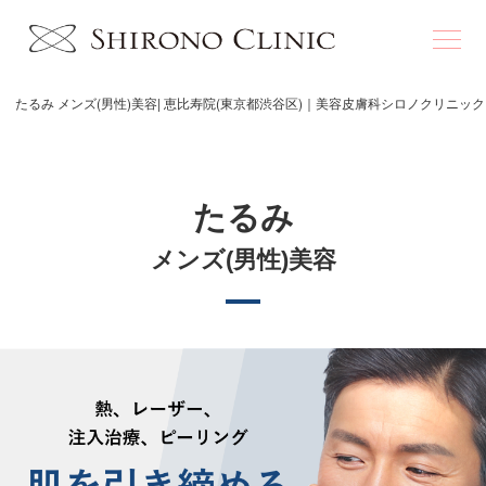
たるみ メンズ(男性)美容| 恵比寿院(東京都渋谷区)｜美容皮膚科シロノクリニック
たるみ
メンズ(男性)美容