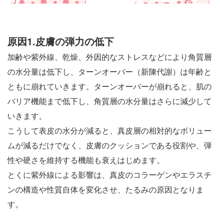
原因1.皮膚の弾力の低下
加齢や紫外線、乾燥、外因的なストレスなどにより角質層
の水分量は低下し、ターンオーバー（新陳代謝）は年齢と
ともに崩れていきます。ターンオーバーが崩れると、肌の
バリア機能まで低下し、角質層の水分量はさらに減少して
いきます。
こうして表皮の水分が減ると、真皮層の相対的なボリュー
ムが減るだけでなく、皮膚のクッションである役割や、弾
性や硬さを維持する機能も衰えはじめます。
とくに紫外線による影響は、真皮のコラーゲンやエラスチ
ンの構造や性質自体を変化させ、たるみの原因となりま
す。