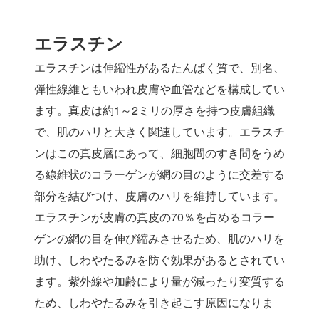
エラスチン
エラスチンは伸縮性があるたんぱく質で、別名、
弾性線維ともいわれ皮膚や血管などを構成してい
ます。真皮は約1～2ミリの厚さを持つ皮膚組織
で、肌のハリと大きく関連しています。エラスチ
ンはこの真皮層にあって、細胞間のすき間をうめ
る線維状のコラーゲンが網の目のように交差する
部分を結びつけ、皮膚のハリを維持しています。
エラスチンが皮膚の真皮の70％を占めるコラー
ゲンの網の目を伸び縮みさせるため、肌のハリを
助け、しわやたるみを防ぐ効果があるとされてい
ます。紫外線や加齢により量が減ったり変質する
ため、しわやたるみを引き起こす原因になりま