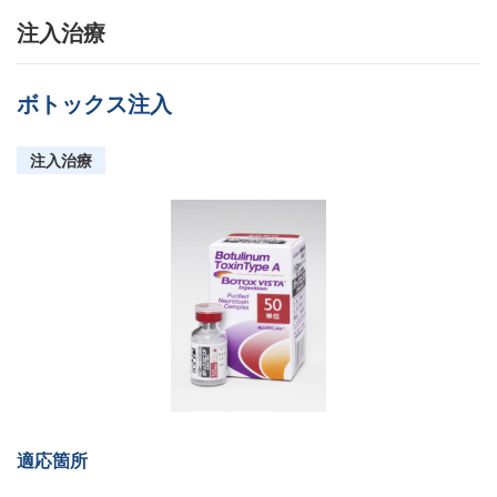
注入治療
ボトックス注入
注入治療
適応箇所