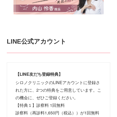
LINE公式アカウント
【LINE友だち登録特典】
シロノクリニックのLINEアカウントに登録さ
れた方に、2つの特典をご用意しています。こ
の機会に、ぜひご登録ください。
【特典１】診察料 1回無料
診察料（再診料1,650円（税込））が1回無料