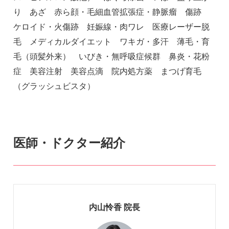
り あざ 赤ら顔・毛細血管拡張症・静脈瘤 傷跡
ケロイド・火傷跡 妊娠線・肉ワレ 医療レーザー脱
毛 メディカルダイエット ワキガ・多汗 薄毛・育
毛（頭髪外来） いびき・無呼吸症候群 鼻炎・花粉
症 美容注射 美容点滴 院内処方薬 まつげ育毛
（グラッシュビスタ）
医師・ドクター紹介
内山怜香 院長