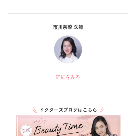
市川奈菜 医師
詳細をみる