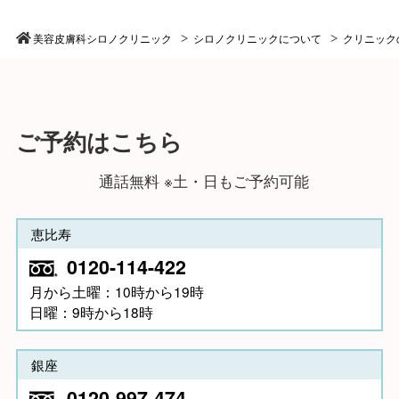
美容皮膚科シロノクリニック
シロノクリニックについて
クリニック
ご予約はこちら
通話無料 ※土・日もご予約可能
恵比寿
0120-114-422
月から土曜：10時から19時
日曜：9時から18時
銀座
0120-997-474