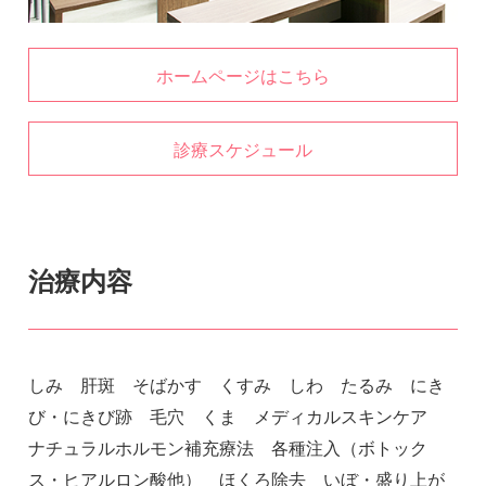
ホームページはこちら
診療スケジュール
治療内容
しみ 肝斑 そばかす くすみ しわ たるみ にき
び・にきび跡 毛穴 くま メディカルスキンケア
ナチュラルホルモン補充療法 各種注入（ボトック
ス・ヒアルロン酸他） ほくろ除去 いぼ・盛り上が