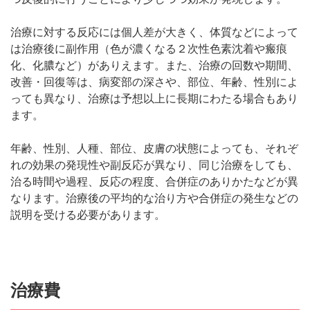
治療に対する反応には個人差が大きく、体質などによって
は治療後に副作用（色が濃くなる２次性色素沈着や瘢痕
化、化膿など）がありえます。また、治療の回数や期間、
改善・回復等は、病変部の深さや、部位、年齢、性別によ
っても異なり、治療は予想以上に長期にわたる場合もあり
ます。
年齢、性別、人種、部位、皮膚の状態によっても、それぞ
れの効果の発現性や副反応が異なり、同じ治療をしても、
治る時間や過程、反応の程度、合併症のありかたなどが異
なります。治療後の平均的な治り方や合併症の発生などの
説明を受ける必要があります。
治療費