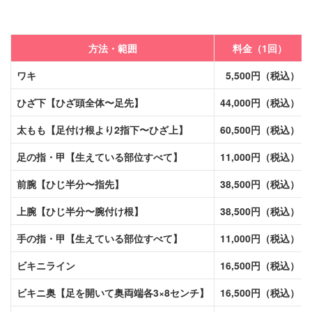
方法・範囲
料金（1回）
ワキ
5,500円（税込）
ひざ下【ひざ頭全体〜足先】
44,000円（税込）
太もも【足付け根より2指下〜ひざ上】
60,500円（税込）
足の指・甲【生えている部位すべて】
11,000円（税込）
前腕【ひじ半分〜指先】
38,500円（税込）
上腕【ひじ半分〜腕付け根】
38,500円（税込）
手の指・甲【生えている部位すべて】
11,000円（税込）
ビキニライン
16,500円（税込）
ビキニ奥【足を開いて奥両端各3×8センチ】
16,500円（税込）