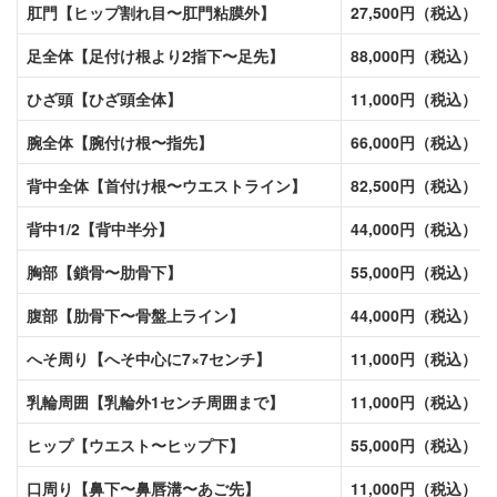
肛門【ヒップ割れ目〜肛門粘膜外】
27,500円（税込）
足全体【足付け根より2指下〜足先】
88,000円（税込）
ひざ頭【ひざ頭全体】
11,000円（税込）
腕全体【腕付け根〜指先】
66,000円（税込）
背中全体【首付け根〜ウエストライン】
82,500円（税込）
背中1/2【背中半分】
44,000円（税込）
胸部【鎖骨〜肋骨下】
55,000円（税込）
腹部【肋骨下〜骨盤上ライン】
44,000円（税込）
へそ周り【へそ中心に7×7センチ】
11,000円（税込）
乳輪周囲【乳輪外1センチ周囲まで】
11,000円（税込）
ヒップ【ウエスト〜ヒップ下】
55,000円（税込）
口周り【鼻下〜鼻唇溝〜あご先】
11,000円（税込）