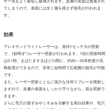
ザー光をよく吸収し破壊されます。皮膚の表面は透過され
てしまうので、表面には全く傷を残さず脱毛が行われま
す。
効果
アレキサンドライトレーザーは、直径1センチ大の照射
で、1秒間ずつレーザー照射が行われます。1回の照射時間
は0.1秒。まばたきするほどの間に、約20～30本程度の毛
根処理ができるので、非常に短時間で広範囲の脱毛が可能
です。
また、レーザー照射とともに強力な冷却スプレーを噴射し
ますので、皮膚の表面をしっかり守りながら、肌を照射で
きます。
さらに毛穴の黒ずみやくすみを分解する美白効果や、毛穴