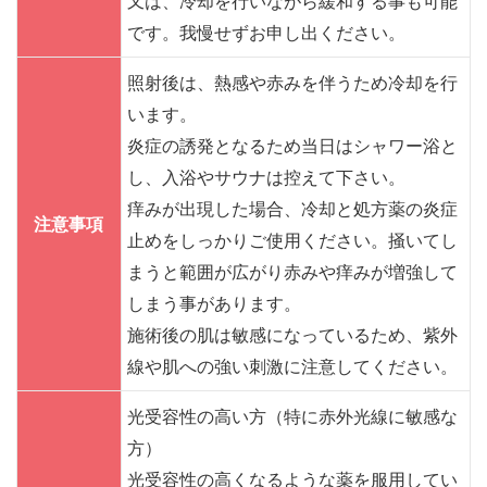
又は、冷却を行いながら緩和する事も可能
です。我慢せずお申し出ください。
照射後は、熱感や赤みを伴うため冷却を行
います。
炎症の誘発となるため当日はシャワー浴と
し、入浴やサウナは控えて下さい。
痒みが出現した場合、冷却と処方薬の炎症
注意事項
止めをしっかりご使用ください。掻いてし
まうと範囲が広がり赤みや痒みが増強して
しまう事があります。
施術後の肌は敏感になっているため、紫外
線や肌への強い刺激に注意してください。
光受容性の高い方（特に赤外光線に敏感な
方）
光受容性の高くなるような薬を服用してい