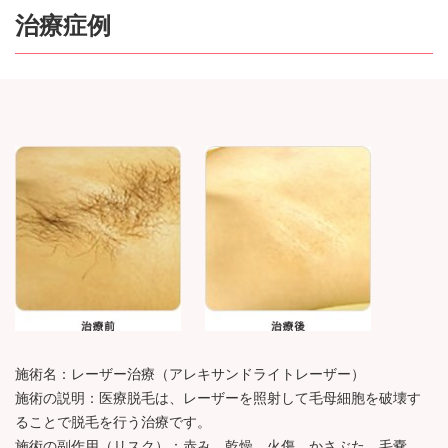
治療症例
施術名：レーザー治療（アレキサンドライトレーザー）
施術の説明：医療脱毛は、レーザーを照射して毛母細胞を破壊す
ることで脱毛を行う治療です。
施術の副作用（リスク）：赤み、乾燥、火傷、かさぶた、毛嚢