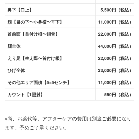
鼻下【口上】
5,500円（税込）
頬【目の下〜小鼻横〜耳下】
11,000円（税込）
首前面【首付け根〜鎖骨】
22,000円（税込）
顔全体
44,000円（税込）
えり足【生え際〜首付け根】
22,000円（税込）
ひげ全体
33,000円（税込）
その他エリア面積【5×5センチ】
11,000円（税込）
カウント【1照射】
550円（税込）
※尚、お薬代等、アフターケアの費用は別途ご必要になり
ます。予めご了承ください。