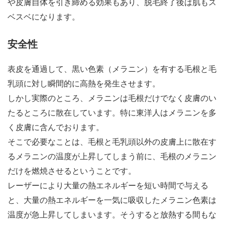
や皮膚自体を引き締める効果もあり、脱毛終了後は肌もス
ベスベになります。
安全性
表皮を通過して、黒い色素（メラニン）を有する毛根と毛
乳頭に対し瞬間的に高熱を発生させます。
しかし実際のところ、メラニンは毛根だけでなく皮膚のい
たるところに散在しています。特に東洋人はメラニンを多
く皮膚に含んでおります。
そこで必要なことは、毛根と毛乳頭以外の皮膚上に散在す
るメラニンの温度が上昇してしまう前に、毛根のメラニン
だけを燃焼させるということです。
レーザーにより大量の熱エネルギーを短い時間で与える
と、大量の熱エネルギーを一気に吸収したメラニン色素は
温度が急上昇してしまいます。そうすると放熱する間もな