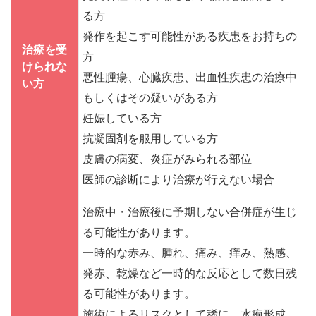
る方
発作を起こす可能性がある疾患をお持ちの
治療を受
方
けられな
悪性腫瘍、心臓疾患、出血性疾患の治療中
い方
もしくはその疑いがある方
妊娠している方
抗凝固剤を服用している方
皮膚の病変、炎症がみられる部位
医師の診断により治療が行えない場合
治療中・治療後に予期しない合併症が生じ
る可能性があります。
一時的な赤み、腫れ、痛み、痒み、熱感、
発赤、乾燥など一時的な反応として数日残
る可能性があります。
施術によるリスクとして稀に、水疱形成、