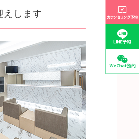
迎えします
カウンセリング予約
LINE予約
WeChat预约