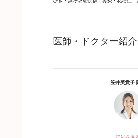
びき・無呼吸症候群 鼻炎・花粉症 
医師・ドクター紹介
笠井美貴子 
詳細を見