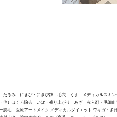
わ たるみ にきび・にきび跡 毛穴 くま メディカルスキ
・他）ほくろ除去 いぼ・盛り上がり あざ 赤ら顔・毛細血
ー脱毛 医療アートメイク メディカルダイエット ワキガ・多