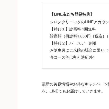
【LINE友だち登録特典】
シロノクリニックのLINEアカ
【特典１】診察料 1回無料
診察料（再診料1,650円（税込）
【特典２】バースデー割引
お誕生月にご来院の場合に限り（
各コース等は割引適応外）
最新の美容情報やお得なキャンペーン
を、LINEでもお届けしていきます。