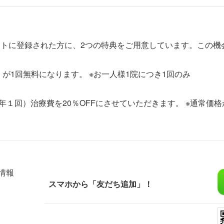
ウントに登録された方に、2つの特典をご用意しています。この
）が1回無料になります。 ※お一人様1院につき1回のみ
年１回）治療費を20％OFFにさせていただきます。 ※通常価
情報
スマホから「友だち追加」！