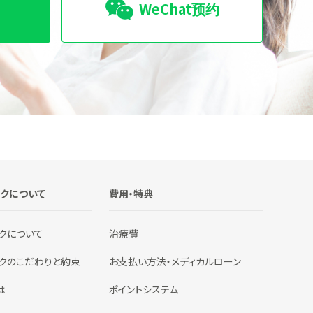
WeChat预约
ックについて
費用・特典
クについて
治療費
ックのこだわりと約束
お支払い方法・メディカルローン
は
ポイントシステム