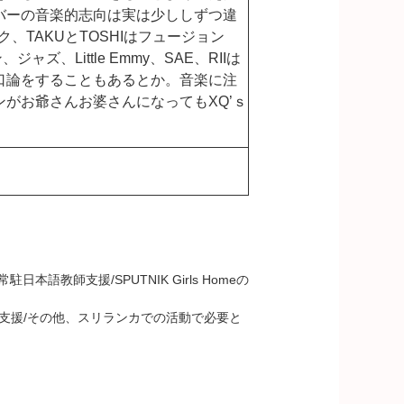
バーの音楽的志向は実は少ししずつ違
ク、TAKUとTOSHIはフュージョン
、Little Emmy、SAE、RIIは
口論をすることもあるとか。音楽に注
がお爺さんお婆さんになってもXQ’ｓ
の常駐日本語教師支援/SPUTNIK Girls Homeの
支援/その他、スリランカでの活動で必要と