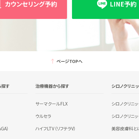
カウンセリング予約
LINE予約
ページTOPへ
ら探す
治療機器から探す
シロノクリニ
サーマクールFLX
シロノクリニッ
ウルセラ
シロノクリニ
GA）
ハイフLTV（リフテラV）
美容皮膚科と