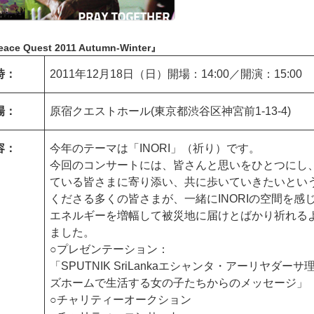
ace Quest 2011 Autumn-Winter』
時：
2011年12月18日（日）開場：14:00／開演：15:00
場：
原宿クエストホール(東京都渋谷区神宮前1-13-4)
容：
今年のテーマは「INORI」（祈り）です。
今回のコンサートには、皆さんと思いをひとつにし
ている皆さまに寄り添い、共に歩いていきたいとい
くださる多くの皆さまが、一緒にINORIの空間を
エネルギーを増幅して被災地に届けとばかり祈れる
ました。
○プレゼンテーション：
「SPUTNIK SriLankaエシャンタ・アーリヤ
ズホームで生活する女の子たちからのメッセージ」
○チャリティーオークション