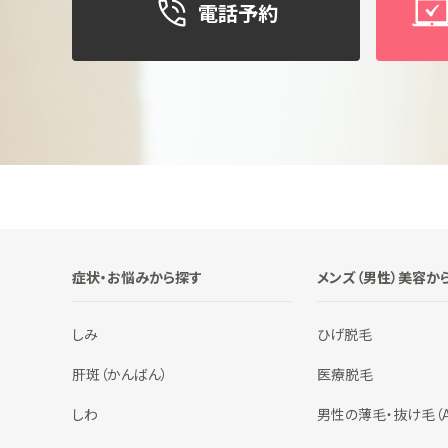
電話予約
症状・お悩みから探す
メンズ（男性）美容か
しみ
ひげ脱毛
肝斑（かんばん）
医療脱毛
しわ
男性の薄毛・抜け毛（A