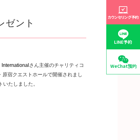
カウンセリング予約
レゼント
LINE予約
nternational
さん主催のチャリティコ
WeChat预约
18(土)東京・原宿クエストホールで開催されまし
トいたしました。