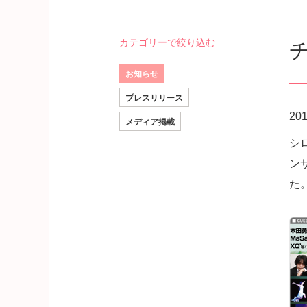
カテゴリーで絞り込む
お知らせ
プレスリリース
20
メディア掲載
シ
ンサ
た