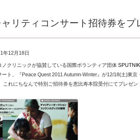
チャリティコンサート招待券をプ
11年12月18日
ロノクリニックが協賛している国際ボランティア団体
SPUTNIK I
ート、『Peace Quest 2011 Autumn-Winter』が12/
。 これにちなんで特別ご招待券を恵比寿本院受付にてプレゼン