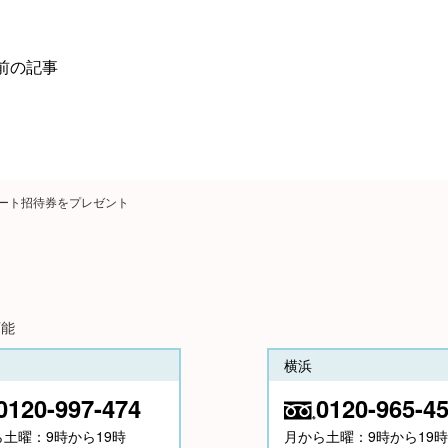
前の記事
ート招待券をプレゼント
可能
横浜
0120-997-474
0120-965-4
ら土曜：9時から19時
月から土曜：9時から19時