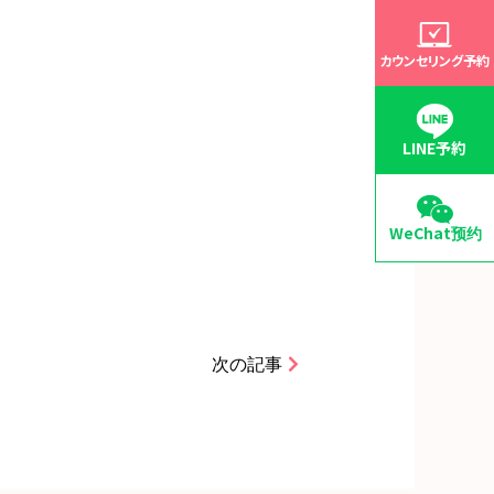
カウンセリング予約
LINE予約
WeChat预约
次の記事