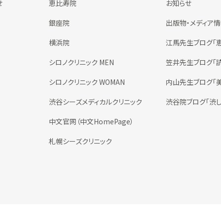
せ
恵比寿院
お知らせ
銀座院
出版物・メディア
横浜院
江馬先生ブログ「
シロノクリニック MEN
笠井先生ブログ「
シロノクリニック WOMAN
内山先生ブログ「
渋谷シーズメディカルクリニック
渋谷院ブログ「渋し
中文官网（中文HomePage）
札幌シーズクリニック