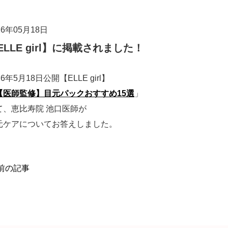
26年05月18日
ELLE girl】に掲載されました！
26年5月18日公開【ELLE girl】
【医師監修】目元パックおすすめ15選
」
て、恵比寿院 池口医師が
元ケアについてお答えしました。
前の記事