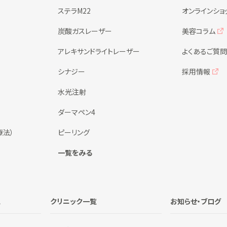
ステラM22
オンラインショ
炭酸ガスレーザー
美容コラム
アレキサンドライトレーザー
よくあるご質問
シナジー
採用情報
水光注射
ダーマペン4
療法）
ピーリング
一覧をみる
ス
クリニック一覧
お知らせ・ブログ