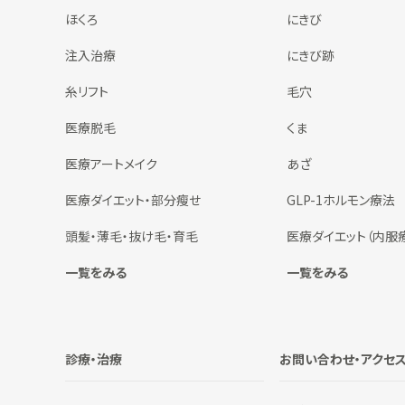
ほくろ
にきび
注入治療
にきび跡
糸リフト
毛穴
医療脱毛
くま
医療アートメイク
あざ
医療ダイエット・部分瘦せ
GLP-1ホルモン療法
頭髪・薄毛・抜け毛・育毛
医療ダイエット（内服
一覧をみる
一覧をみる
診療・治療
お問い合わせ・アクセ