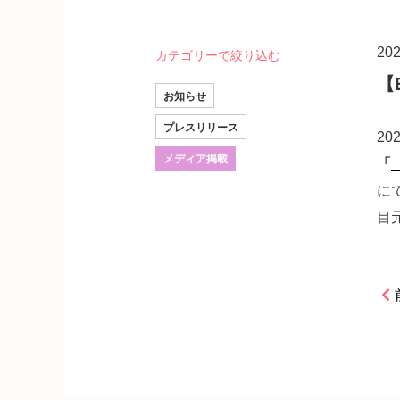
20
カテゴリーで絞り込む
【
お知らせ
プレスリリース
20
メディア掲載
「
に
目