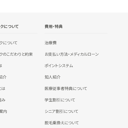
ックについて
費用・特典
クについて
治療費
ックのこだわりと約束
お支払い方法・メディカルローン
は
ポイントシステム
紹介
知人紹介
とは
医療従事者特典について
組み
学生割引について
案内
シニア割引について
脱毛乗換えについて