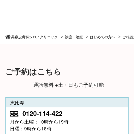
美容皮膚科シロノクリニック
診療・治療
はじめての方へ
ご相談
ご予約はこちら
通話無料 ※土・日もご予約可能
恵比寿
0120-114-422
月から土曜：10時から19時
日曜：9時から18時