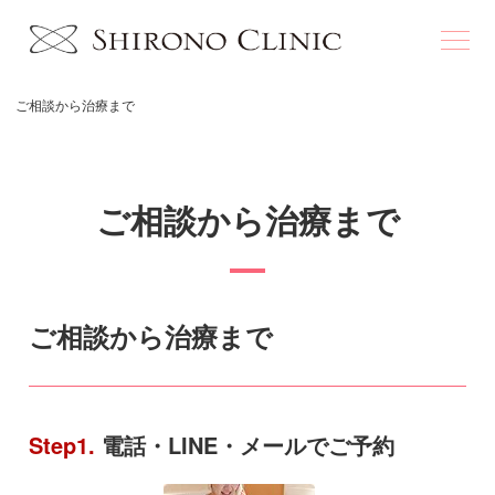
ご相談から治療まで
ご相談から治療まで
ご相談から治療まで
Step1.
電話・LINE・メールでご予約