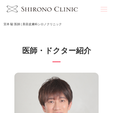
宮本 駿 医師 | 美容皮膚科シロノクリニック
医師・ドクター紹介