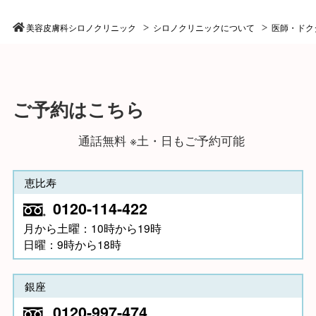
美容皮膚科シロノクリニック
シロノクリニックについて
医師・ドク
ご予約はこちら
通話無料 ※土・日もご予約可能
恵比寿
0120-114-422
月から土曜：10時から19時
日曜：9時から18時
銀座
0120-997-474