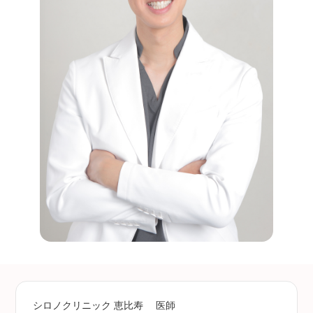
シロノクリニック 恵比寿
医師