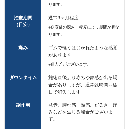
ります。
治療期間
通常3ヶ月程度
（目安）
※病変部の深さ・程度により期間が異な
ります。
痛み
ゴムで軽くはじかれたような感覚
があります。
※個人差がございます。
ダウンタイム
施術直後より赤みや熱感が出る場
合がありますが、通常数時間～翌
日で消失します。
発赤、腫れ感、熱感、だるさ、痒
副作用
みなどを生じる場合がございま
す。