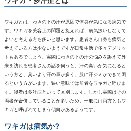
ワキガ・多汗症とは
ワキガとは、わきの下の汗が原因で体臭が気になる病気で
す。ワキガを美容上の問題と捉えれば、病気扱いしなくて
よいと考える方も多いと思います。患者さん自身も病気と
考えている方は少ないようですが日常生活で多々デメリッ
トもあるでしょう。実際にわきの下の汗の悩みを訴えて外
来を訪れる患者さんの話を伺うと、汗の臭いが気になると
いう方と、臭いより汗の量が多く、服に汗ジミができて困
るという方がいます。狭い意味では前者をワキガと呼びま
す。後者は多汗症といって区別します。しかし実際はその
両者が合併していることが多いため、一般には両方ともワ
キガと呼ばれてしまう傾向があるようです。
ワキガは病気か?