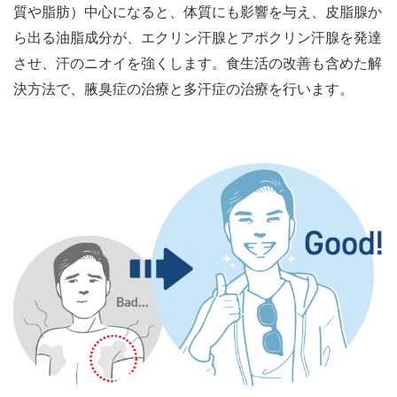
質や脂肪）中心になると、体質にも影響を与え、皮脂腺か
ら出る油脂成分が、エクリン汗腺とアポクリン汗腺を発達
させ、汗のニオイを強くします。食生活の改善も含めた解
決方法で、腋臭症の治療と多汗症の治療を行います。