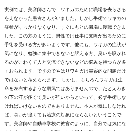
実例では、美容師さんで、ワキガのために職場を去らざる
をえなかった患者さんがいました。しかし手術でワキガの
症状がすっかりなくなり、すぐにもとの職場に復職できま
した。この方のように、男性では仕事に支障が出るために
手術を受ける方が多いようです。他にも、ワキガの症状が
気になり、勉強に集中できないと訴える方、臭いを嗅がれ
るのがこわくて人と交流できないなどの悩みを持つ方が多
くおられます。ですのでやはりワキガは美容的な問題だけ
ではないと考えられます。 しかし、もちろんワキガは生
命を左右するような病気ではありませんので、たとえわき
の下の汗が多くて臭いが強いからといって、必ず手術しな
ければいけないものでもありません。本人が気にしなけれ
ば、臭いが強くても治療の対象にならないということで
す。美容師や自動車学校の教官のように、自分では気にな