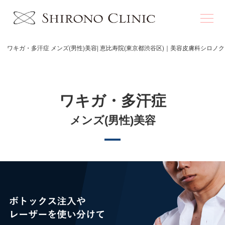
ワキガ・多汗症 メンズ(男性)美容| 恵比寿院(東京都渋谷区)｜美容皮膚科シロノ
ワキガ・多汗症
メンズ(男性)美容