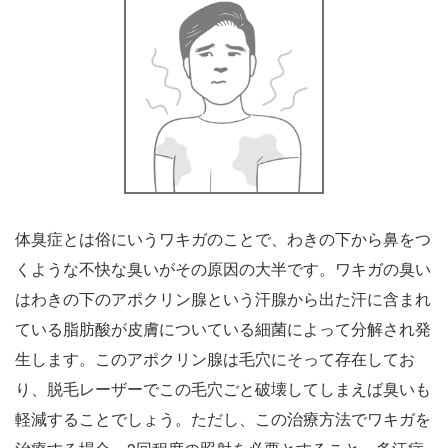
体臭症とは俗にいうワキガのことで、わきの下から鼻をつ
くような不快な臭いがその原因の大半です。ワキガの臭い
はわきの下のアポクリン腺という汗腺から出た汗に含まれ
ている脂肪酸が皮膚についている細菌によって分解され発
生します。このアポクリン腺は毛穴にそって存在してお
り、脱毛レーザーでこの毛穴ごと破壊してしまえば臭いも
軽減することでしょう。ただし、この治療方法でワキガを