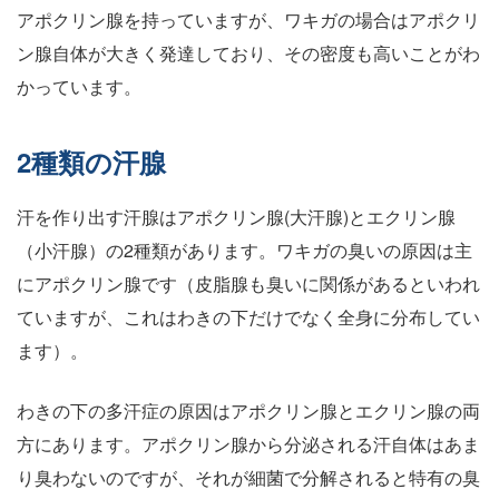
アポクリン腺を持っていますが、ワキガの場合はアポクリ
ン腺自体が大きく発達しており、その密度も高いことがわ
かっています。
2種類の汗腺
汗を作り出す汗腺はアポクリン腺(大汗腺)とエクリン腺
（小汗腺）の2種類があります。ワキガの臭いの原因は主
にアポクリン腺です（皮脂腺も臭いに関係があるといわれ
ていますが、これはわきの下だけでなく全身に分布してい
ます）。
わきの下の多汗症の原因はアポクリン腺とエクリン腺の両
方にあります。アポクリン腺から分泌される汗自体はあま
り臭わないのですが、それが細菌で分解されると特有の臭