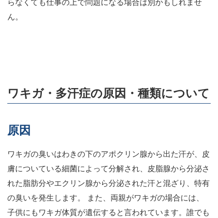
らなくても仕事の上で問題になる場合は別かもしれませ
ん。
ワキガ・多汗症の原因・種類について
原因
ワキガの臭いはわきの下のアポクリン腺から出た汗が、皮
膚についている細菌によって分解され、皮脂腺から分泌さ
れた脂肪分やエクリン腺から分泌された汗と混ざり、特有
の臭いを発生します。 また、両親がワキガの場合には、
子供にもワキガ体質が遺伝すると言われています。誰でも