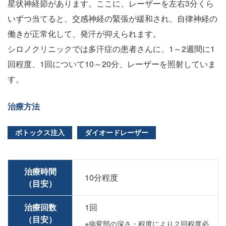
星状神経節があります。ここに、レーザーを左右3分くら
いずつ当てると、交感神経の緊張が緩和され、自律神経の
働きが正常化して、発汗が抑えられます。
シロノクリニックでは多汗症の患者さんに、1～2週間に1
回程度、1回について10～20分、レーザーを照射していま
す。
治療方法
ボトックス注入
ダイオードレーザー
治療時間
10分程度
（目安）
治療回数
1回
（目安）
※病変部の深さ・程度により２回程度必