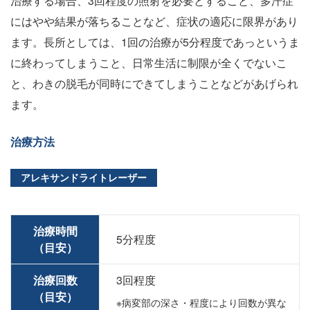
治療する場合、3回程度の照射を必要とすること、多汗症
にはやや結果が落ちることなど、症状の適応に限界があり
ます。長所としては、1回の治療が5分程度であっというま
に終わってしまうこと、日常生活に制限が全くでないこ
と、わきの脱毛が同時にできてしまうことなどがあげられ
ます。
治療方法
アレキサンドライトレーザー
治療時間
5分程度
（目安）
治療回数
3回程度
（目安）
※病変部の深さ・程度により回数が異な