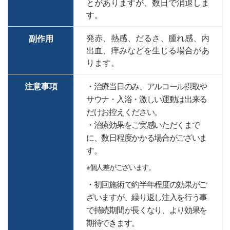
とがありますが、数日で消退しま
す。
発赤、熱感、だるさ、腫れ感、内
副作用
出血、痒みなどを生じる場合があ
ります。
注意事項
・治療当日のみ、アルコール摂取や
サウナ・入浴・激しい運動は出来る
だけお控えください。
・治療効果をご実感いただくまで
に、数日程度かかる場合がございま
す。
※個人差がございます。
・初回施術で約半年程度の効果がご
ざいますが、繰り返し注入を行う事
で持続期間が長くなり、より効果を
期待できます。