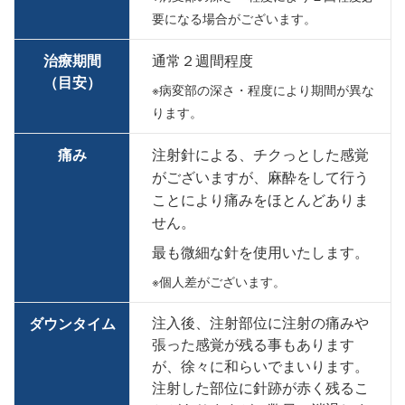
要になる場合がございます。
治療期間
通常２週間程度
（目安）
※病変部の深さ・程度により期間が異な
ります。
痛み
注射針による、チクっとした感覚
がございますが、麻酔をして行う
ことにより痛みをほとんどありま
せん。
最も微細な針を使用いたします。
※個人差がございます。
注入後、注射部位に注射の痛みや
ダウンタイム
張った感覚が残る事もあります
が、徐々に和らいでまいります。
注射した部位に針跡が赤く残るこ