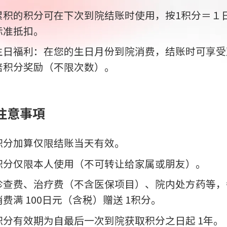
累积的积分可在下次到院结账时使用，按1积分＝１
标准抵扣。
生日福利：在您的生日月份到院消费，结账时可享受
倍积分奖励（不限次数）。
注意事項
积分加算仅限结账当天有效。
积分仅限本人使用（不可转让给家属或朋友）。
诊查费、治疗费（不含医保项目）、院内处方药等，
消费满 100日元（含税）赠送 1积分。
积分有效期为自最后一次到院获取积分之日起 1年。