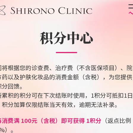
积分中心
们将根据您的诊查费、治疗费（不含医保项目）、院
方药以及护肤化妆品的消费金额（含税），为您提供 
积分回馈。
所累积的积分可在下次结账时使用，1积分可抵扣1
。积分加算仅限结账当天有效，逾期无法补录。
每消费满 100元（含税）即可获得 1积分
（返点比例
1%）。