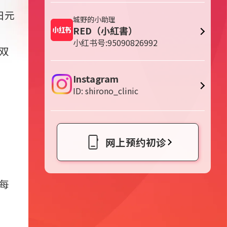
日元
城野的小助理
RED（小紅書）
小红书号:95090826992
双
Instagram
ID: shirono_clinic
网上预约初诊
每