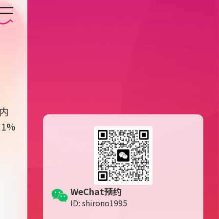
内
1%
日
WeChat预约
ID: shirono1995