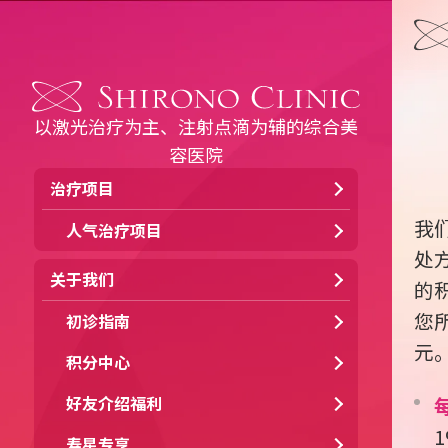
以激光治疗为主、注射点滴为辅的综合美
容医院
治疗项目
我
人气治疗项目
处
关于我们
的
您
初诊指南
元
积分中心
好友介绍福利
寿星专享